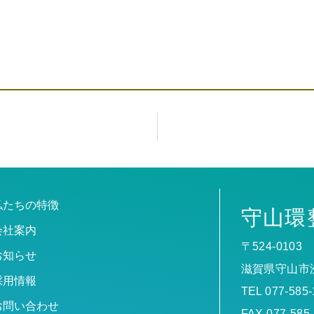
私たちの特徴
守山環
会社案内
〒524-0103
お知らせ
滋賀県守山市洲
採用情報
TEL 077-58
お問い合わせ
FAX 077-585