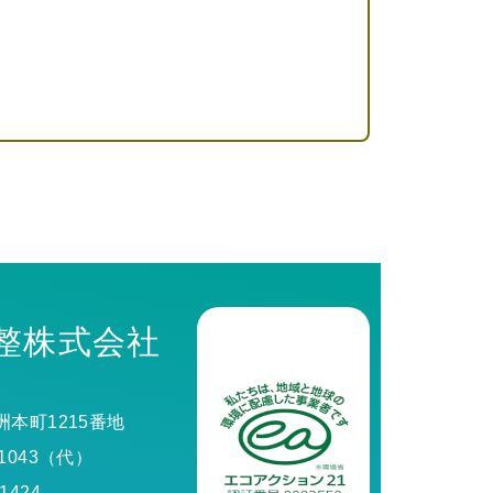
整株式会社
本町1215番地
5-1043（代）
-1424