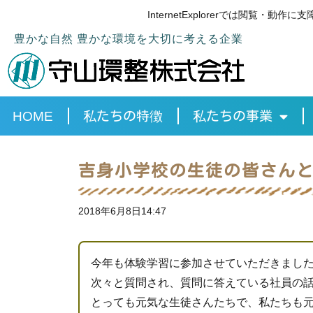
InternetExplorerでは閲
豊かな自然 豊かな環境を大切に考える企業
HOME
私たちの特徴
私たちの事業
吉身小学校の生徒の皆さん
2018年6月8日
14:47
今年も体験学習に参加させていただきまし
次々と質問され、質問に答えている社員の
とっても元気な生徒さんたちで、私たちも元