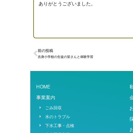
ありがとうございました。
前の投稿
吉身小学校の生徒の皆さんと体験学習
HOME
事業案内
ごみ回収
水のトラブル
下水工事・点検