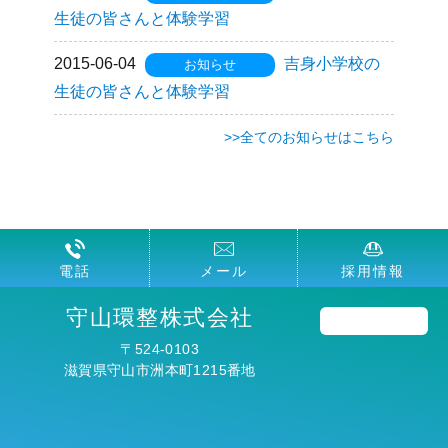
生徒の皆さんと体験学習
2015-06-04
吉身小学校の
お知らせ
生徒の皆さんと体験学習
>>全てのお知らせはこちら
電話
メール
採用情報
守山環整株式会社
〒524-0103
滋賀県守山市洲本町1215番地