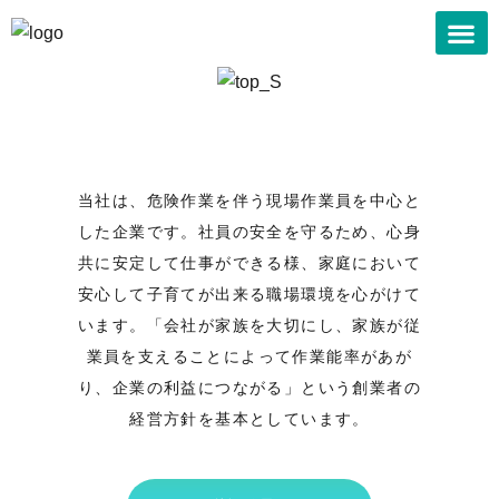
私たちの
私たちの事業
会社案内
許可一覧
お知らせ
採用情報
お問い合
当社は、危険作業を伴う現場作業員を中心と
した企業です。社員の安全を守るため、心身
共に安定して仕事ができる様、家庭において
安心して子育てが出来る職場環境を心がけて
います。「会社が家族を大切にし、家族が従
業員を支えることによって作業能率があが
り、企業の利益につながる」という創業者の
経営方針を基本としています。