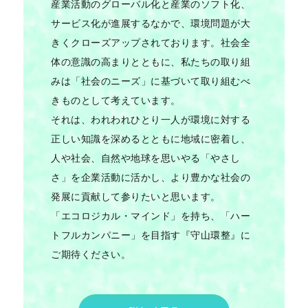
産業活動のグローバル化と産業のソフト化、
サービス化が進展するなかで、環境問題が大
きくクローズアップされております。社会全
体の意識の高まりとともに、私たちの取り組
みは「社会のニーズ」に基づいて取り組むべ
きものとして考えています。
それは、われわれひとり一人が環境に対する
正しい知識を深めるとともに地域に密着し、
人や社会、自然や地球を思いやる「やさし
さ」を企業活動に活かし、より豊かな社会の
発展に貢献して参りたいと思います。
「エコロジカル・マインド」を持ち、「ハー
トフルカンパニー」を目指す『守山環整』に
ご期待ください。