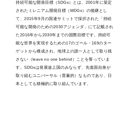
持続可能な開発目標（SDGs）とは、2001年に策定
されたミレニアム開発目標（MDGs）の後継とし
て、2015年9月の国連サミットで採択された「持続
可能な開発のための2030アジェンダ」にて記載され
た2016年から2030年までの国際目標です。持続可
能な世界を実現するための17のゴール・169のター
ゲットから構成され、地球上の誰一人として取り残
さない（leave no one behind）ことを誓っていま
す。SDGsは発展途上国のみならず、先進国自身が
取り組むユニバーサル（普遍的）なものであり、日
本としても積極的に取り組んでいます。