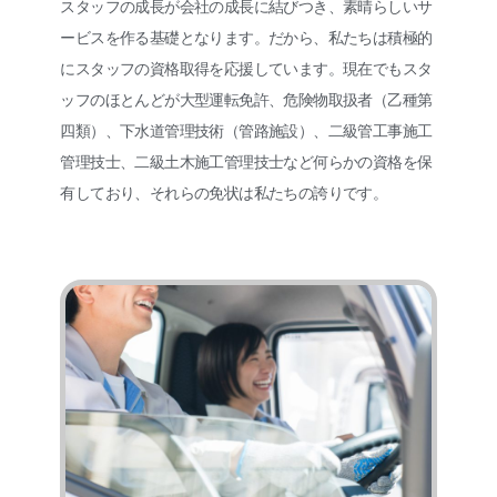
スタッフの成長が会社の成長に結びつき、素晴らしいサ
ービスを作る基礎となります。だから、私たちは積極的
にスタッフの資格取得を応援しています。現在でもスタ
ッフのほとんどが大型運転免許、危険物取扱者（乙種第
四類）、下水道管理技術（管路施設）、二級管工事施工
管理技士、二級土木施工管理技士など何らかの資格を保
有しており、それらの免状は私たちの誇りです。