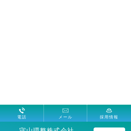
電話
メール
採用情報
守山環整株式会社